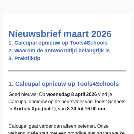
Nieuwsbrief maart 2026
1. Calcupal opnieuw op Tools4Schools
2. Waarom de antwoordtijd belangrijk is
3. Praktijktip
1. Calcupal opnieuw op Tools4Schools
Goed nieuws! Op
woensdag 8 april 2026
vind je
Calcupal opnieuw op de beursvloer van Tools4Schools
in
Kortrijk Xpo (hal 1)
, van
8.30 tot 16.00 uur
.
Calcupal gaat verder dan alleen oefenen. Onze
webapplicatie start met een grondige meting van welke