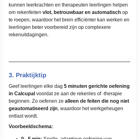
kunnen leerkrachten en therapeuten leerlingen helpen
om rekenfeiten
vlot, betrouwbaar en automatisch
op
te roepen, waardoor het brein efficiënter kan werken en
leerlingen beter voorbereid zijn op complexere
rekenuitdagingen.
3. Praktijktip
Geef leerlingen elke dag
5 minuten gerichte oefening
in Calcupal
voordat ze aan de rekenles of -therapie
beginnen. Zo oefenen ze
alleen de feiten die nog niet
geautomatiseerd zijn
, waardoor het werkgeheugen
ontlast wordt.
Voorbeeldschema:
0 - 5 min:
Snelle, adaptieve oefening van