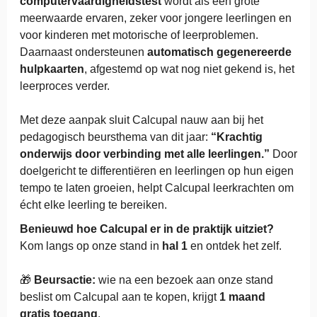
computervaardigheidstest
wordt als een grote
meerwaarde ervaren, zeker voor jongere leerlingen en
voor kinderen met motorische of leerproblemen.
Daarnaast ondersteunen
automatisch gegenereerde
hulpkaarten
, afgestemd op wat nog niet gekend is, het
leerproces verder.
Met deze aanpak sluit Calcupal nauw aan bij het
pedagogisch beursthema van dit jaar:
“Krachtig
onderwijs door verbinding met alle leerlingen.”
Door
doelgericht te differentiëren en leerlingen op hun eigen
tempo te laten groeien, helpt Calcupal leerkrachten om
écht elke leerling te bereiken.
Benieuwd hoe Calcupal er in de praktijk uitziet?
Kom langs op onze stand in
hal 1
en ontdek het zelf.
🎁
Beursactie:
wie na een bezoek aan onze stand
beslist om Calcupal aan te kopen, krijgt
1 maand
gratis toegang
.