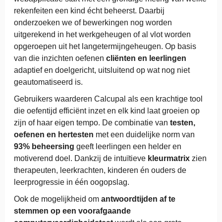
rekenfeiten een kind écht beheerst. Daarbij
onderzoeken we of bewerkingen nog worden
uitgerekend in het werkgeheugen of al vlot worden
opgeroepen uit het langetermijngeheugen. Op basis
van die inzichten oefenen
cliënten en leerlingen
adaptief en doelgericht, uitsluitend op wat nog niet
geautomatiseerd is.
Gebruikers waarderen Calcupal als een krachtige tool
die oefentijd efficiënt inzet en elk kind laat groeien op
zijn of haar eigen tempo. De combinatie van
testen,
oefenen en hertesten
met een duidelijke norm van
93% beheersing
geeft leerlingen een helder en
motiverend doel. Dankzij de intuïtieve
kleurmatrix
zien
therapeuten, leerkrachten, kinderen én ouders de
leerprogressie in één oogopslag.
Ook de mogelijkheid om
antwoordtijden af te
stemmen op een voorafgaande