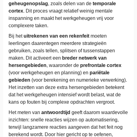
geheugenopslag
, zoals delen van de
temporale
cortex
. Dit proces vraagt relatief weinig mentale
inspanning en maakt het werkgeheugen vrij voor
complexere taken.
Bij het
uitrekenen van een rekenfeit
moeten
leerlingen daarentegen meerdere strategieën
gebruiken, zoals tellen, splitsen of tussenstappen
maken. Dit activeert een
breder netwerk van
hersengebieden
, waaronder de
prefrontale cortex
(voor werkgeheugen en planning) en
pariëtale
gebieden
(voor berekening en numerieke verwerking).
Het inzetten van deze extra hersengebieden betekent
dat het werkgeheugen intensief wordt belast, wat de
kans op fouten bij complexe opdrachten vergroot.
Het meten van
antwoordtijd
geeft daarom waardevolle
inzichten: snelle reacties wijzen op automatisering,
terwijl langzamere reacties aangeven dat het feit nog
berekend wordt. Door hier gericht op te oefenen,